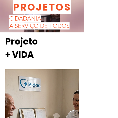
PROJETOS
CIDADANIA
A SERVIÇO DE TODOS
Projeto
+ VIDA