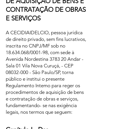
DE AQUISIÇÃO DE BENS E
CONTRATAÇÃO DE OBRAS
E SERVIÇOS
A CECIDIAIDELCIO, pessoa jurídica
de direito privado, sem fins lucrativos,
inscrita no CNPJ/MF sob no
18.634.068
/0001-98, com sede à
Avenida Nordestina 3783 20 Andar -
Sala 01 Vila Nova Curuçá, - CEP
08032-000
- São Paulo/SP, torna
público e institui o presente
Regulamento Intemo para reger os
procedimentos de aquisição de bens
e contratação de obras e serviços,
fundamentando- se nas exigência
legais, nos termos que seguem: